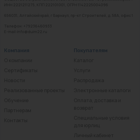
ИНН 2221211275, КПП 222101001, ОГРН 1142225004096
656031, Алтайский край, г Барнаул, пр-кт Строителей, д. 58А, офис 1
Телефон: +79236460933
E-mail:info@duim22.ru
Компания
Покупателям
О компании
Каталог
Сертификаты
Услуги
Новости
Распродажа
Реализованные проекты
Электронные каталоги
Обучение
Оплата, доставка и
возврат
Партнерам
Специальные условия
Контакты
для юрлиц
Личный кабинет