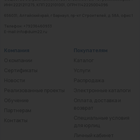
ИНН 2221211275, КПП 222101001, ОГРН 1142225004096
656031, Алтайский край, г Барнаул, пр-кт Строителей, д. 58А, офис 1
Телефон: +79236460933
E-mail:info@duim22.ru
Компания
Покупателям
О компании
Каталог
Сертификаты
Услуги
Новости
Распродажа
Реализованные проекты
Электронные каталоги
Обучение
Оплата, доставка и
возврат
Партнерам
Специальные условия
Контакты
для юрлиц
Личный кабинет