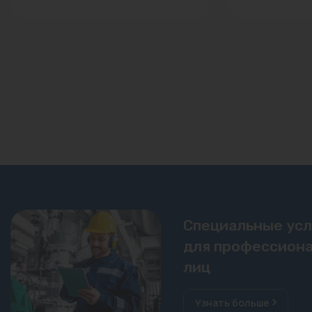
Специальные ус
для профессиона
лиц
Узнать больше