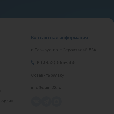
Контактная информация
г. Барнаул, пр-т Строителей, 58А
8 (3852) 555-565
Оставить заявку
info@duim22.ru
т
 юрлиц