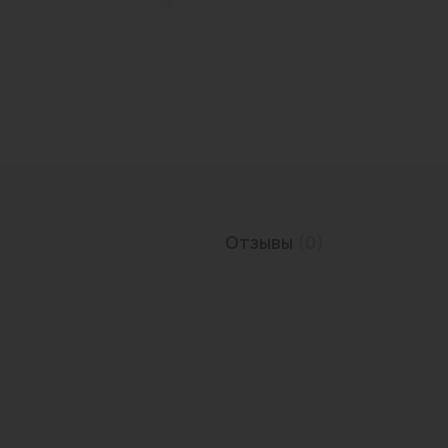
Трубы нержавеющие
Отзывы
(0)