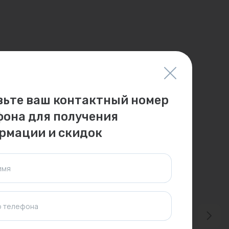
вьте ваш контактный номер
фона для получения
рмации и скидок
имя
 телефона