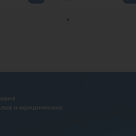
ловия
лов и юридических