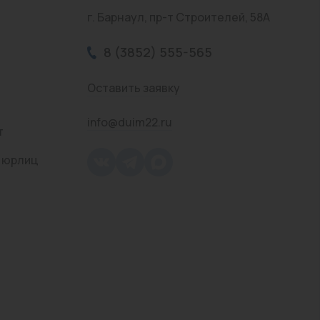
г. Барнаул, пр-т Строителей, 58А
8 (3852) 555-565
Оставить заявку
info@duim22.ru
т
 юрлиц