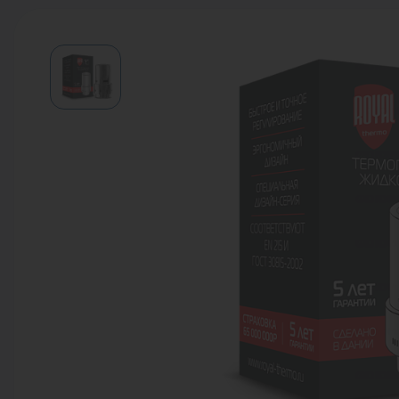
Водонагреватели
Запасные части
Запорная арматура
Инструмент
КИП
Коллекторы и аксессуары
Кондиционеры
Крепеж
Очистка воды
Предохранительная арматура
Приборы отопления (радиаторы,