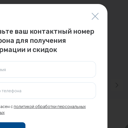
вьте ваш контактный номер
фона для получения
рмации и скидок
имя
 телефона
асен с
политикой обработки персональных
ых