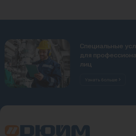
Специальные ус
для профессиона
лиц
Узнать больше