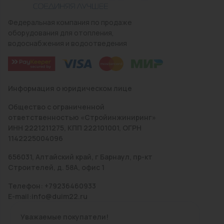
Федеральная компания по продаже
оборудования для отопления,
водоснабжения и водоотведения
Информация о юридическом лице
Общество с ограниченной
ответственностью «Стройинжиниринг»
ИНН 2221211275, КПП 222101001, ОГРН
1142225004096
656031, Алтайский край, г Барнаул, пр-кт
Строителей, д. 58А, офис 1
Телефон: +79236460933
E-mail:info@duim22.ru
Уважаемые покупатели!