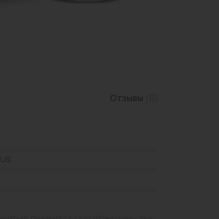
Трубы нержавеющие
Отзывы
(0)
RUS
личаться. Пожалуйста, уточняйте стоимость и