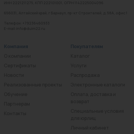
ИНН 2221211275, КПП 222101001, ОГРН 1142225004096
656031, Алтайский край, г Барнаул, пр-кт Строителей, д. 58А, офис 1
Телефон: +79236460933
E-mail:info@duim22.ru
Компания
Покупателям
О компании
Каталог
Сертификаты
Услуги
Новости
Распродажа
Реализованные проекты
Электронные каталоги
Обучение
Оплата, доставка и
возврат
Партнерам
Специальные условия
Контакты
для юрлиц
Личный кабинет