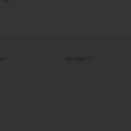
Трубы нержавеющие
ие
Отзывы
(0)