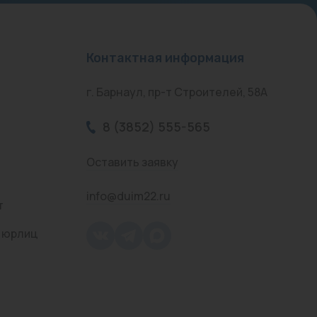
Контактная информация
г. Барнаул, пр-т Строителей, 58А
8 (3852) 555-565
Оставить заявку
info@duim22.ru
т
 юрлиц