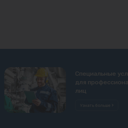
Специальные ус
для профессиона
лиц
Узнать больше