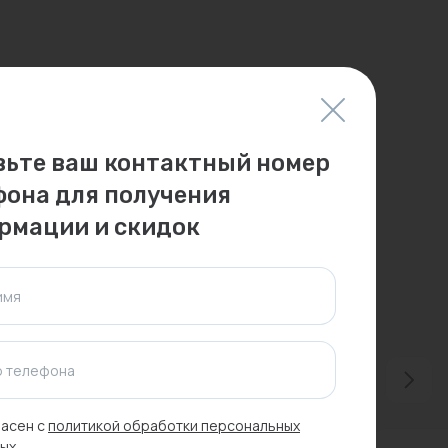
вьте ваш контактный номер
фона для получения
рмации и скидок
имя
 телефона
асен с
политикой обработки персональных
ых