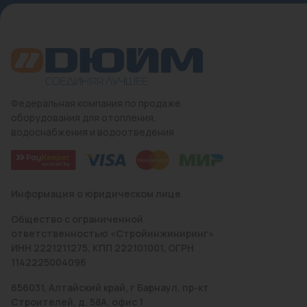
Федеральная компания по продаже
оборудования для отопления,
водоснабжения и водоотведения
Информация о юридическом лице
Общество с ограниченной
ответственностью «Стройинжиниринг»
ИНН 2221211275, КПП 222101001, ОГРН
1142225004096
656031, Алтайский край, г Барнаул, пр-кт
Строителей, д. 58А, офис 1