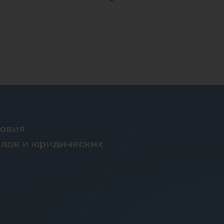
ловия
лов и юридических