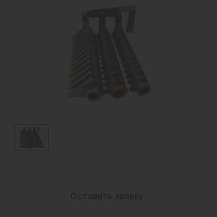
Водонагреватели
Запасные части
Запорная арматура
Инструмент
КИП
Коллекторы и аксессуары
Кондиционеры
Крепеж
Очистка воды
Предохранительная арматура
Оставить заявку
Приборы отопления (радиаторы, конвекторы)