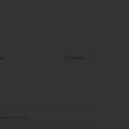
Трубы нержавеющие
ие
Отзывы
(0)
ивных котлов