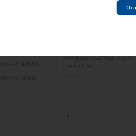
Отп
Арт: 558321
0
724607306
Угол пресс 54х45град. оцинк.
нельный CLASSIC K
сталь VIEGA...
Под заказ
TEOR/BUDERUS...