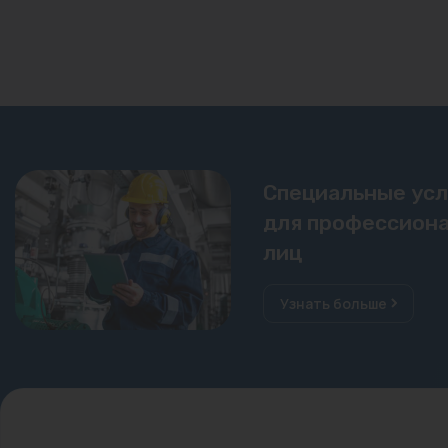
Специальные ус
для профессиона
лиц
Узнать больше