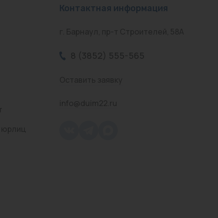
Контактная информация
г. Барнаул, пр-т Строителей, 58А
8 (3852) 555-565
Оставить заявку
info@duim22.ru
т
 юрлиц