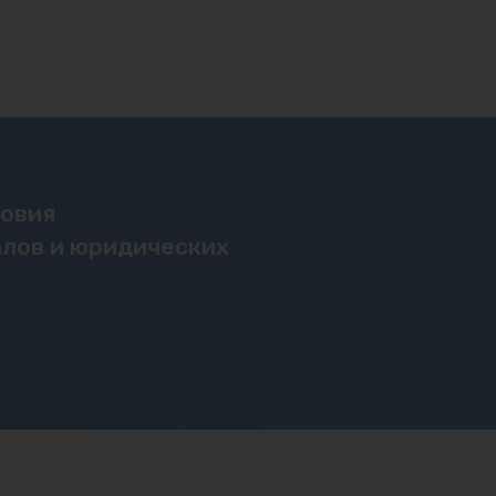
ловия
лов и юридических