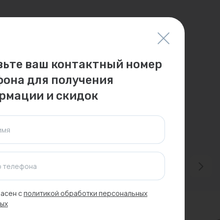
вьте ваш контактный номер
фона для получения
рмации и скидок
имя
 телефона
асен с
политикой обработки персональных
ых
-15%
Распродажа