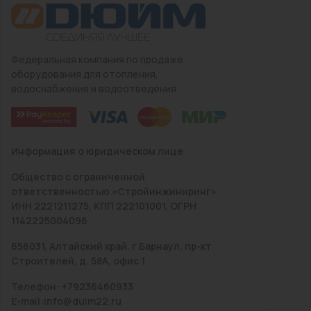
Федеральная компания по продаже
оборудования для отопления,
водоснабжения и водоотведения
Информация о юридическом лице
Общество с ограниченной
ответственностью «Стройинжиниринг»
ИНН 2221211275, КПП 222101001, ОГРН
1142225004096
656031, Алтайский край, г Барнаул, пр-кт
Строителей, д. 58А, офис 1
Телефон: +79236460933
E-mail:info@duim22.ru