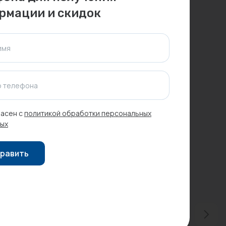
рмации и скидок
имя
 телефона
асен с
политикой обработки персональных
ых
равить