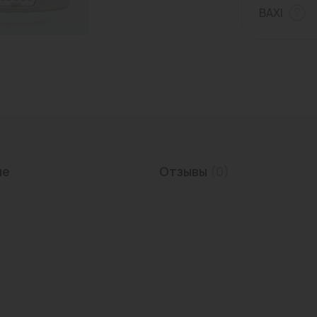
BAXI
Трубы нержавеющие
ие
Отзывы
(0)