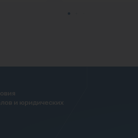
ловия
лов и юридических