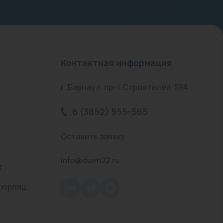
Контактная информация
г. Барнаул, пр-т Строителей, 58А
8 (3852) 555-565
Оставить заявку
info@duim22.ru
т
 юрлиц