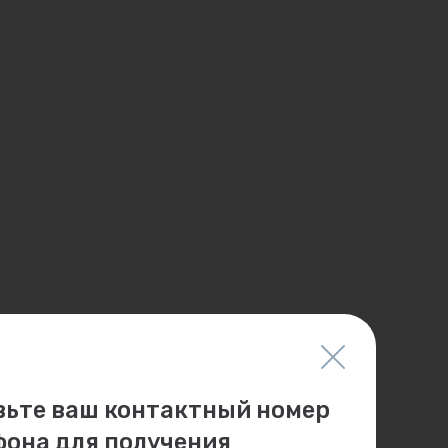
вьте ваш контактный номер
фона для получения