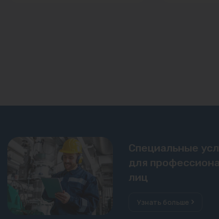
Специальные ус
для профессиона
лиц
Узнать больше