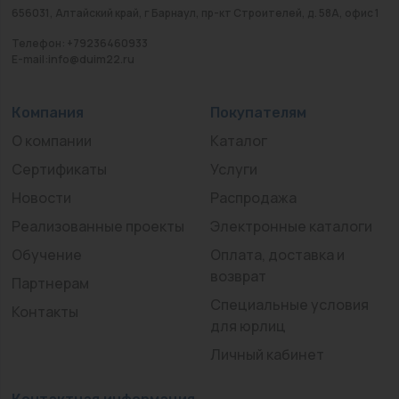
656031, Алтайский край, г Барнаул, пр-кт Строителей, д. 58А, офис 1
Телефон: +79236460933
E-mail:info@duim22.ru
Компания
Покупателям
О компании
Каталог
Сертификаты
Услуги
Новости
Распродажа
Реализованные проекты
Электронные каталоги
Обучение
Оплата, доставка и
возврат
Партнерам
Специальные условия
Контакты
для юрлиц
Личный кабинет