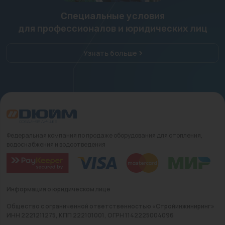
Специальные условия
для профессионалов и юридических лиц
Узнать больше
Федеральная компания по продаже оборудования для отопления,
водоснабжения и водоотведения
Информация о юридическом лице
Общество с ограниченной ответственностью «Стройинжиниринг»
ИНН 2221211275, КПП 222101001, ОГРН 1142225004096