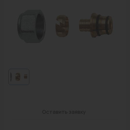
Водонагреватели
Запасные части
Запорная арматура
Инструмент
КИП
Коллекторы и аксессуары
Кондиционеры
Крепеж
Очистка воды
Оставить заявку
Предохранительная арматура
Приборы отопления (радиаторы, конвекторы)