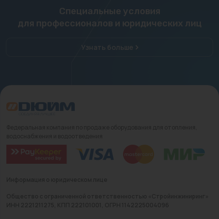
Специальные условия
для профессионалов и юридических лиц
Узнать больше
Федеральная компания по продаже оборудования для отопления,
водоснабжения и водоотведения
Информация о юридическом лице
Общество с ограниченной ответственностью «Стройинжиниринг»
ИНН 2221211275, КПП 222101001, ОГРН 1142225004096