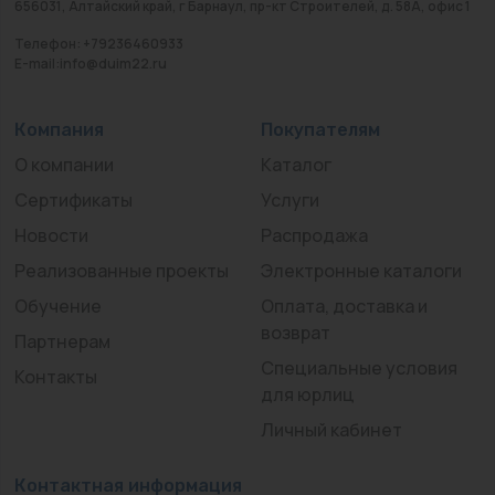
656031, Алтайский край, г Барнаул, пр-кт Строителей, д. 58А, офис 1
Телефон: +79236460933
E-mail:info@duim22.ru
Компания
Покупателям
О компании
Каталог
Сертификаты
Услуги
Новости
Распродажа
Реализованные проекты
Электронные каталоги
Обучение
Оплата, доставка и
возврат
Партнерам
Специальные условия
Контакты
для юрлиц
Личный кабинет
Контактная информация