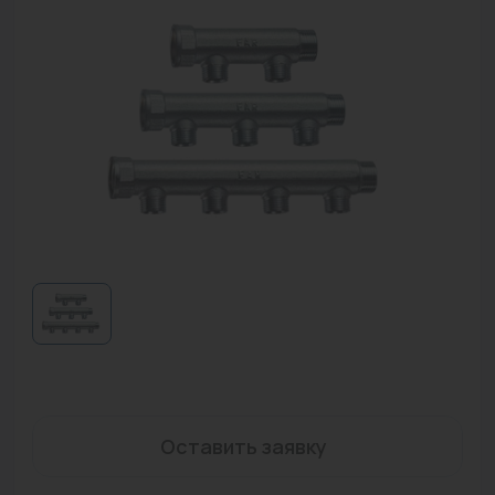
Водонагреватели
Запасные части
Запорная арматура
Инструмент
КИП
Коллекторы и аксессуары
Кондиционеры
Крепеж
Очистка воды
Предохранительная арматура
Оставить заявку
Приборы отопления (радиаторы, конвекторы)