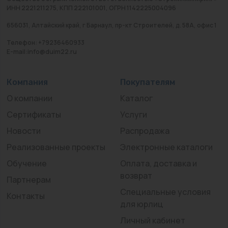
ИНН 2221211275, КПП 222101001, ОГРН 1142225004096
656031, Алтайский край, г Барнаул, пр-кт Строителей, д. 58А, офис 1
Телефон: +79236460933
E-mail:info@duim22.ru
Компания
Покупателям
О компании
Каталог
Сертификаты
Услуги
Новости
Распродажа
Реализованные проекты
Электронные каталоги
Обучение
Оплата, доставка и
возврат
Партнерам
Специальные условия
Контакты
для юрлиц
Личный кабинет