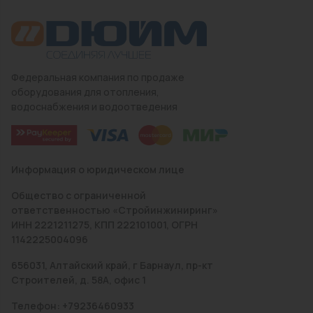
Федеральная компания по продаже
оборудования для отопления,
водоснабжения и водоотведения
Информация о юридическом лице
Общество с ограниченной
ответственностью «Стройинжиниринг»
ИНН 2221211275, КПП 222101001, ОГРН
1142225004096
656031, Алтайский край, г Барнаул, пр-кт
Строителей, д. 58А, офис 1
Телефон: +79236460933