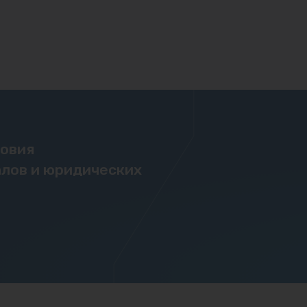
ловия
лов и юридических