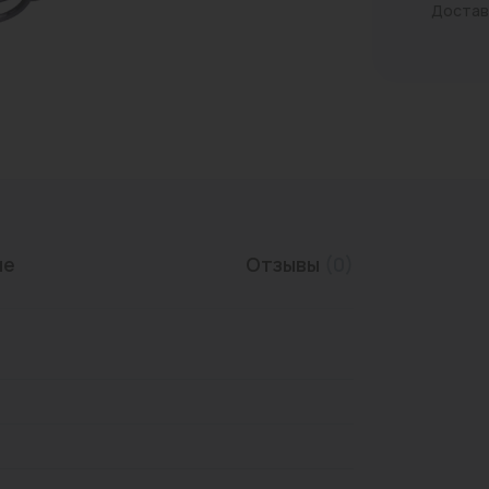
Достав
Трубы нержавеющие
ие
Отзывы
(0)