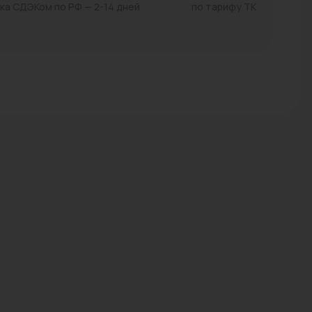
ка СДЭКом по РФ — 2-14 дней
по тарифу ТК
Трубы стальные