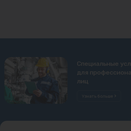
Специальные ус
для профессиона
лиц
Узнать больше