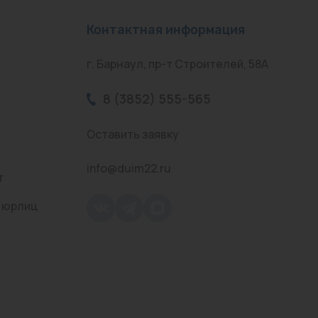
Контактная информация
г. Барнаул, пр-т Строителей, 58А
8 (3852) 555-565
Оставить заявку
info@duim22.ru
т
 юрлиц