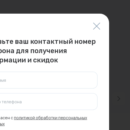
вьте ваш контактный номер
фона для получения
рмации и скидок
имя
 телефона
асен с
политикой обработки персональных
-20%
Распродажа
ых