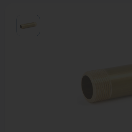
Водонагреватели
Запасные части
Запорная арматура
Инструмент
КИП
Коллекторы и аксессуары
Кондиционеры
Крепеж
Очистка воды
Предохранительная арматура
Приборы отопления (радиаторы,