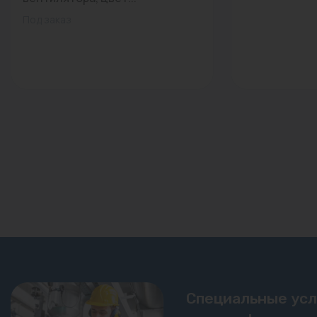
Под заказ
Специальные ус