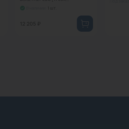
Под зака
В наличии:
1 шт.
12 205 ₽