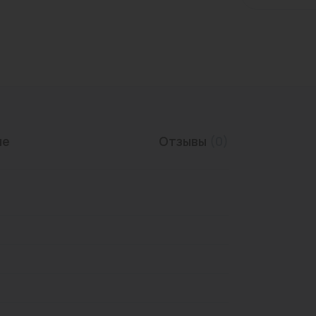
Трубы нержавеющие
ие
Отзывы
(0)