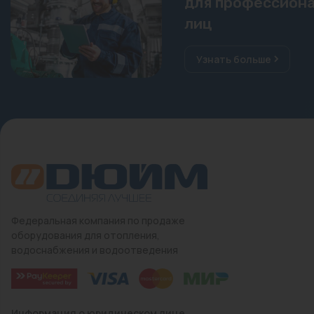
для профессиона
лиц
Узнать больше
Федеральная компания по продаже
оборудования для отопления,
водоснабжения и водоотведения
Информация о юридическом лице