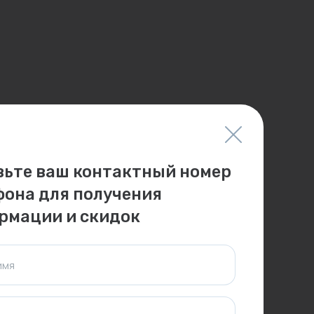
вьте ваш контактный номер
фона для получения
рмации и скидок
имя