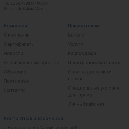
Телефон: +79236460933
E-mail:info@duim22.ru
Компания
Покупателям
О компании
Каталог
Сертификаты
Услуги
Новости
Распродажа
Реализованные проекты
Электронные каталоги
Обучение
Оплата, доставка и
возврат
Партнерам
Специальные условия
Контакты
для юрлиц
Личный кабинет
Контактная информация
г. Барнаул, пр-т Строителей, 58А