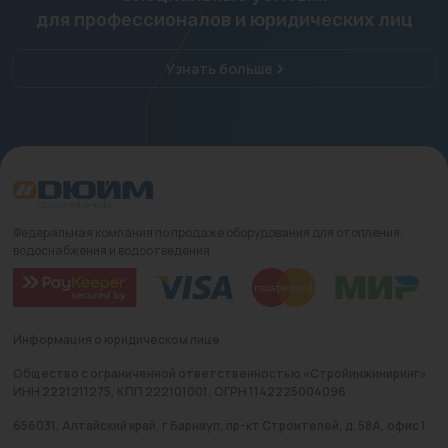
для профессионалов и юридических лиц
Узнать больше
Федеральная компания по продаже оборудования для отопления,
водоснабжения и водоотведения
Информация о юридическом лице
Общество с ограниченной ответственностью «Стройинжиниринг»
ИНН 2221211275, КПП 222101001, ОГРН 1142225004096
656031, Алтайский край, г Барнаул, пр-кт Строителей, д. 58А, офис 1