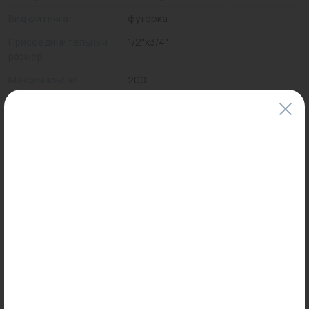
Вид фитинга
футорка
Присоединительный
1/2"x3/4"
размер
Максимальная
200
температура, °С
Цены и наличие товаров на сайте и в гипермаркетах могут различаться.
Пожалуйста, уточняйте стоимость и наличие товаров в конкретном
магазине.
Информация о товарах на сайте обновляется и может быть неактуальна
для таких же товаров, проданных ранее.
Фактический товар может иметь визуальные отличия от изображения.
Оставить отзыв
Может пригодиться