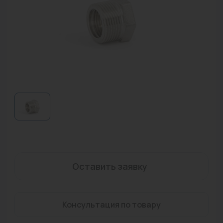
Водонагреватели
Запасные части
Запорная арматура
Инструмент
КИП
Коллекторы и аксессуары
Кондиционеры
Крепеж
Оставить заявку
Очистка воды
Предохранительная арматура
Консультация по товару
Приборы отопления (радиаторы, конвекторы)