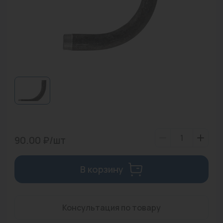
Водонагреватели
Запасные части
Запорная арматура
Инструмент
КИП
Коллекторы и аксессуары
Кондиционеры
90.00 ₽/шт
Крепеж
В корзину
Очистка воды
Предохранительная арматура
Консультация по товару
Приборы отопления (радиаторы, конвекторы)