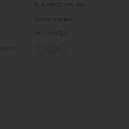
8 (3852) 555-565
Оставить заявку
info@duim22.ru
т
 юрлиц