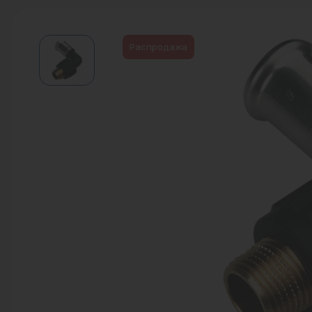
Водонагреватели
Запасные части
Распродажа
Запорная арматура
Инструмент
КИП
Коллекторы и аксессуары
Кондиционеры
Крепеж
Очистка воды
Предохранительная арматура
Приборы отопления (радиаторы,