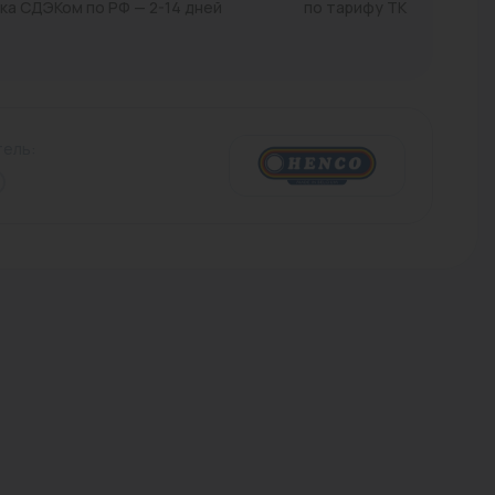
ка СДЭКом по РФ — 2-14 дней
по тарифу ТК
Трубы стальные
ель: