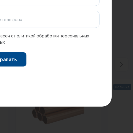
 телефона
асен с
политикой обработки персональных
ых
равить
Новинка