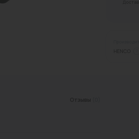
Достав
Трубы нержавеющие
Производит
HENCO
Отзывы
(0)