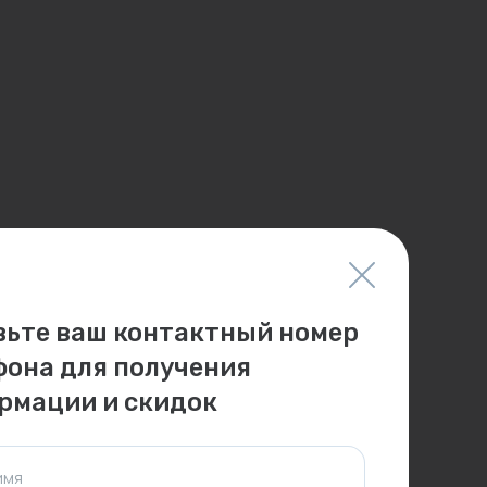
вьте ваш контактный номер
фона для получения
рмации и скидок
имя