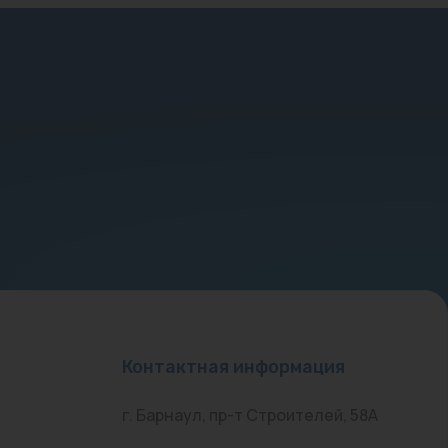
Контактная информация
г. Барнаул, пр-т Строителей, 58А