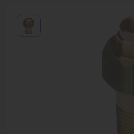
Водонагреватели
Запасные части
Запорная арматура
Инструмент
КИП
Коллекторы и аксессуары
Кондиционеры
Крепеж
Очистка воды
Предохранительная арматура
Приборы отопления (радиаторы,