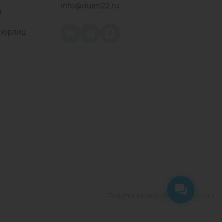
info@duim22.ru
т
 юрлиц
Политика конфиденциальности