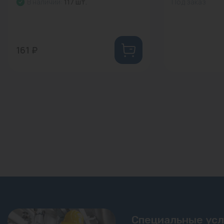
В наличии:
117 шт.
Под заказ
161 ₽
Специальные ус