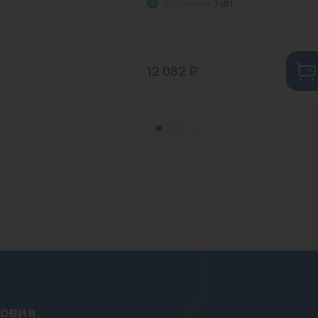
В наличии:
1 шт.
12 082 ₽
ловия