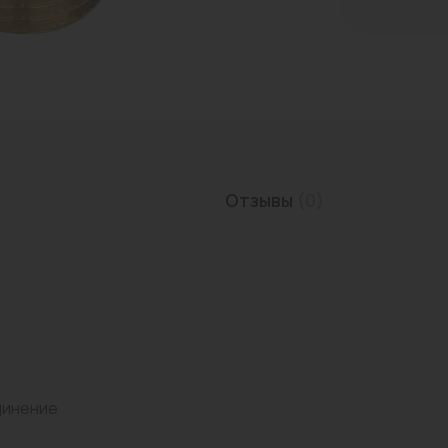
Трубы нержавеющие
Отзывы
(0)
динение