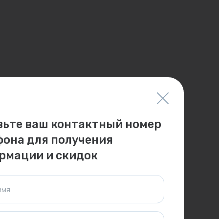
вьте ваш контактный номер
фона для получения
рмации и скидок
имя