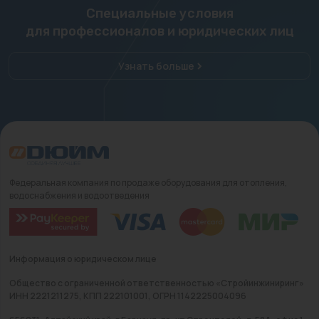
Специальные условия
для профессионалов и юридических лиц
Узнать больше
Федеральная компания по продаже оборудования для отопления,
водоснабжения и водоотведения
Информация о юридическом лице
Общество с ограниченной ответственностью «Стройинжиниринг»
ИНН 2221211275, КПП 222101001, ОГРН 1142225004096