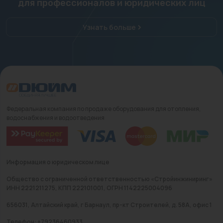
для профессионалов и юридических лиц
Узнать больше
Федеральная компания по продаже оборудования для отопления,
водоснабжения и водоотведения
Информация о юридическом лице
Общество с ограниченной ответственностью «Стройинжиниринг»
ИНН 2221211275, КПП 222101001, ОГРН 1142225004096
656031, Алтайский край, г Барнаул, пр-кт Строителей, д. 58А, офис 1
Телефон: +79236460933