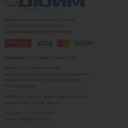
Федеральная компания по продаже
оборудования для отопления,
водоснабжения и водоотведения
Информация о юридическом лице
Общество с ограниченной
ответственностью «Стройинжиниринг»
ИНН 2221211275, КПП 222101001, ОГРН
1142225004096
656031, Алтайский край, г Барнаул, пр-кт
Строителей, д. 58А, офис 1
Телефон: +79236460933
E-mail:info@duim22.ru