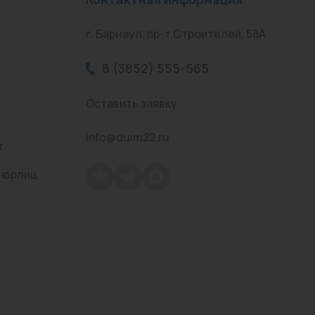
г. Барнаул, пр-т Строителей, 58А
8 (3852) 555-565
Оставить заявку
info@duim22.ru
т
 юрлиц