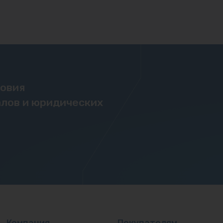
ловия
лов и юридических
Компания
Покупателям