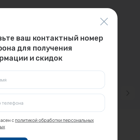
вьте ваш контактный номер
фона для получения
рмации и скидок
имя
 телефона
-19%
Распродажа
асен с
политикой обработки персональных
ых