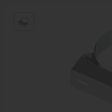
Водонагреватели
Запасные части
Запорная арматура
Инструмент
КИП
Коллекторы и аксессуары
Кондиционеры
Крепеж
Очистка воды
Предохранительная арматура
Приборы отопления (радиаторы,