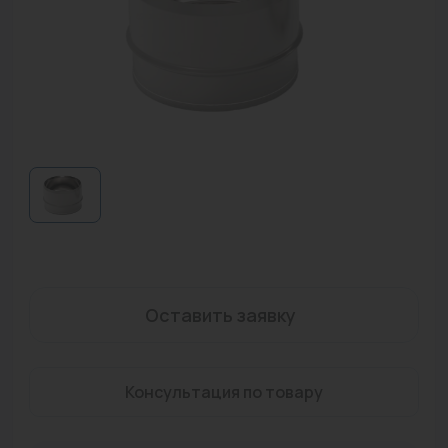
Водонагреватели
Запасные части
Запорная арматура
Инструмент
КИП
Коллекторы и аксессуары
Кондиционеры
Крепеж
Оставить заявку
Очистка воды
Консультация по товару
Предохранительная арматура
Приборы отопления (радиаторы, конвекторы)