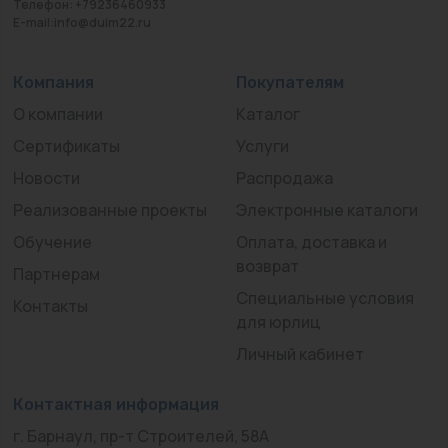
Телефон: +79236460933
E-mail:info@duim22.ru
Компания
Покупателям
О компании
Каталог
Сертификаты
Услуги
Новости
Распродажа
Реализованные проекты
Электронные каталоги
Обучение
Оплата, доставка и
возврат
Партнерам
Специальные условия
Контакты
для юрлиц
Личный кабинет
Контактная информация
г. Барнаул, пр-т Строителей, 58А