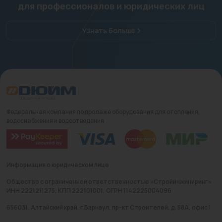
для профессионалов и юридических лиц
Узнать больше
Федеральная компания по продаже оборудования для отопления,
водоснабжения и водоотведения
Информация о юридическом лице
Общество с ограниченной ответственностью «Стройинжиниринг»
ИНН 2221211275, КПП 222101001, ОГРН 1142225004096
656031, Алтайский край, г Барнаул, пр-кт Строителей, д. 58А, офис 1