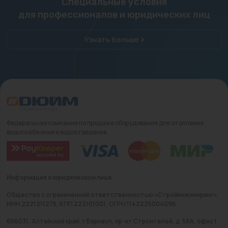
Специальные условия
для профессионалов и юридических лиц
Узнать больше
Федеральная компания по продаже оборудования для отопления,
водоснабжения и водоотведения
Информация о юридическом лице
Общество с ограниченной ответственностью «Стройинжиниринг»
ИНН 2221211275, КПП 222101001, ОГРН 1142225004096
656031, Алтайский край, г Барнаул, пр-кт Строителей, д. 58А, офис 1