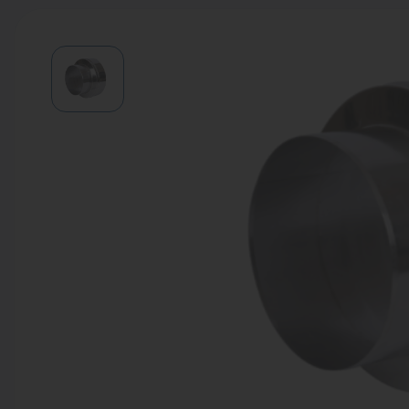
Водонагреватели
Запасные части
Запорная арматура
Инструмент
КИП
Коллекторы и аксессуары
Кондиционеры
Крепеж
Очистка воды
Предохранительная арматура
Приборы отопления (радиаторы,