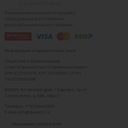
Федеральная компания по продаже
оборудования для отопления,
водоснабжения и водоотведения
Информация о юридическом лице
Общество с ограниченной
ответственностью «Стройинжиниринг»
ИНН 2221211275, КПП 222101001, ОГРН
1142225004096
656031, Алтайский край, г Барнаул, пр-кт
Строителей, д. 58А, офис 1
Телефон: +79236460933
E-mail:info@duim22.ru
Уважаемые покупатели!