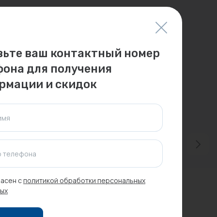
вьте ваш контактный номер
фона для получения
рмации и скидок
имя
 телефона
асен с
политикой обработки персональных
ых