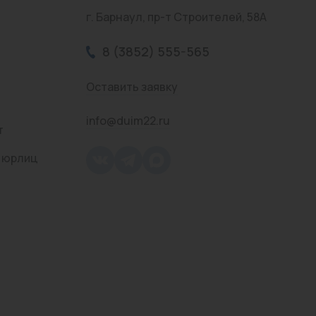
г. Барнаул, пр-т Строителей, 58А
8 (3852) 555-565
Оставить заявку
info@duim22.ru
т
 юрлиц