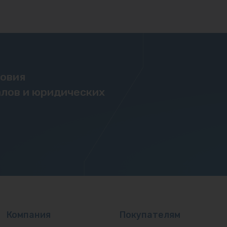
ловия
лов и юридических
Компания
Покупателям