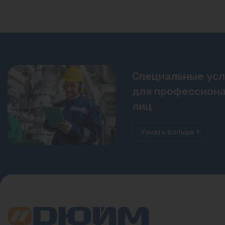
Специальные ус
для профессиона
лиц
Узнать больше