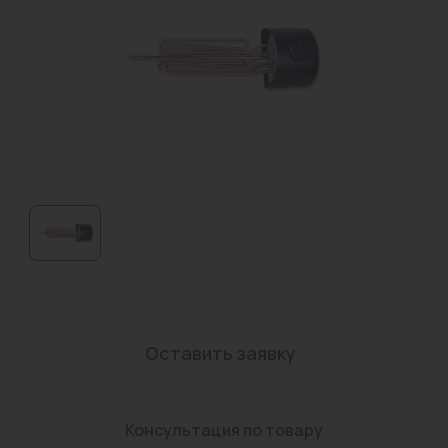
Водонагреватели
Запасные части
Запорная арматура
Инструмент
КИП
Коллекторы и аксессуары
Кондиционеры
Крепеж
Очистка воды
Оставить заявку
Предохранительная арматура
Консультация по товару
Приборы отопления (радиаторы, конвекторы)