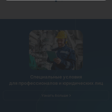
Специальные условия
для профессионалов и юридических лиц
Узнать больше