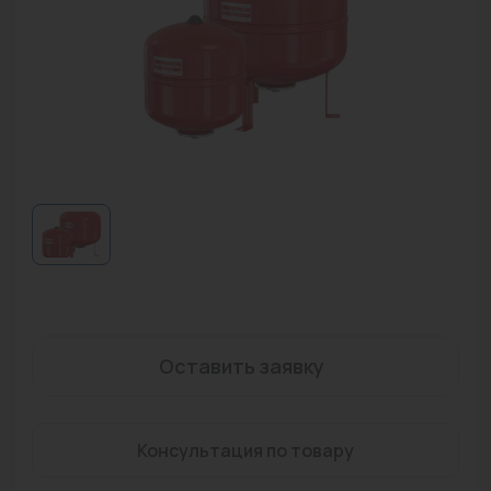
Водонагреватели
Запасные части
Запорная арматура
Инструмент
КИП
Коллекторы и аксессуары
Кондиционеры
Крепеж
Оставить заявку
Очистка воды
Предохранительная арматура
Консультация по товару
Приборы отопления (радиаторы, конвекторы)