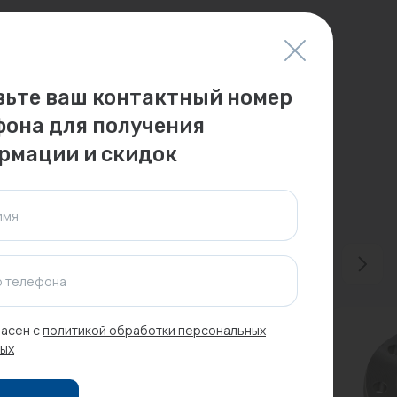
вьте ваш контактный номер
фона для получения
рмации и скидок
имя
 телефона
асен с
политикой обработки персональных
ых