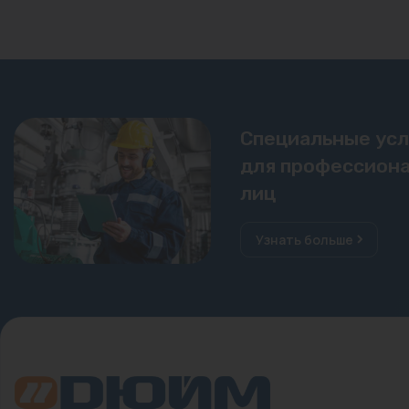
Специальные ус
для профессиона
лиц
Узнать больше