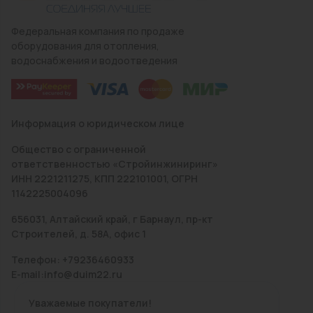
Федеральная компания по продаже
оборудования для отопления,
водоснабжения и водоотведения
Информация о юридическом лице
Общество с ограниченной
ответственностью «Стройинжиниринг»
ИНН 2221211275, КПП 222101001, ОГРН
1142225004096
656031, Алтайский край, г Барнаул, пр-кт
Строителей, д. 58А, офис 1
Телефон: +79236460933
E-mail:info@duim22.ru
Уважаемые покупатели!