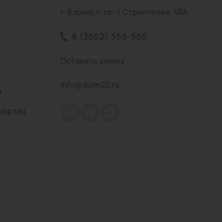
г. Барнаул, пр-т Строителей, 58А
8 (3852) 555-565
Оставить заявку
info@duim22.ru
т
 юрлиц