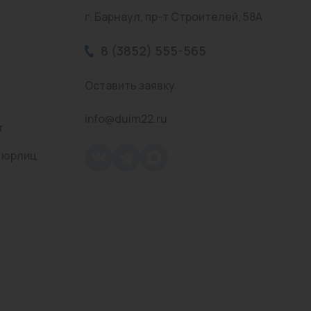
г. Барнаул, пр-т Строителей, 58А
8 (3852) 555-565
Оставить заявку
info@duim22.ru
т
 юрлиц