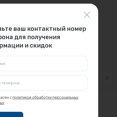
вьте ваш контактный номер
фона для получения
рмации и скидок
имя
 телефона
асен с
политикой обработки персональных
ых