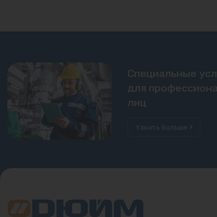
Специальные ус
для профессиона
лиц
Узнать больше