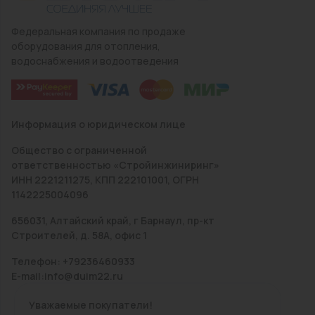
Федеральная компания по продаже
оборудования для отопления,
водоснабжения и водоотведения
Информация о юридическом лице
Общество с ограниченной
ответственностью «Стройинжиниринг»
ИНН 2221211275, КПП 222101001, ОГРН
1142225004096
656031, Алтайский край, г Барнаул, пр-кт
Строителей, д. 58А, офис 1
Телефон: +79236460933
E-mail:info@duim22.ru
Уважаемые покупатели!