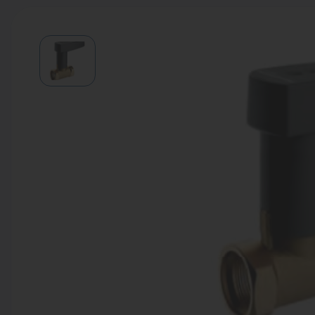
Водонагреватели
Запасные части
Запорная арматура
Инструмент
КИП
Коллекторы и аксессуары
Кондиционеры
Крепеж
Очистка воды
Предохранительная арматура
Приборы отопления (радиаторы,