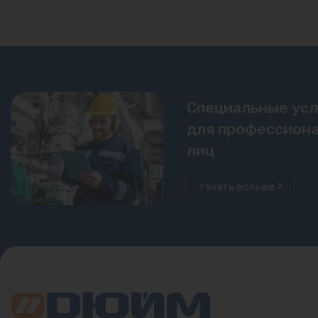
Специальные ус
для профессиона
лиц
Узнать больше