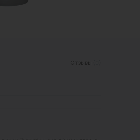
Трубы нержавеющие
Отзывы
(0)
личаться. Пожалуйста, уточняйте стоимость и