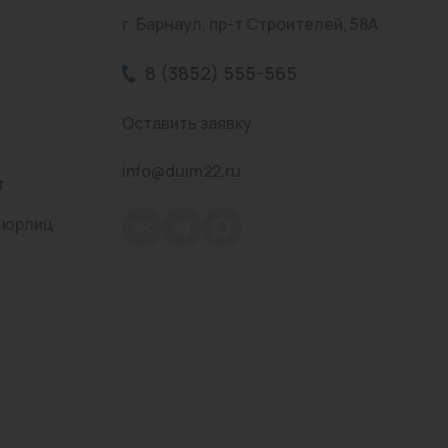
г. Барнаул, пр-т Строителей, 58А
8 (3852) 555-565
Оставить заявку
info@duim22.ru
т
 юрлиц