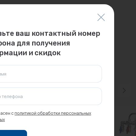
вьте ваш контактный номер
фона для получения
рмации и скидок
имя
 телефона
асен с
политикой обработки персональных
ых