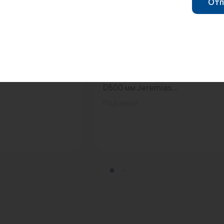
Отп
0
Арт: DW07 500
 однораструбный
Пластина основания проходн
D500 мм Jeremias...
Под заказ