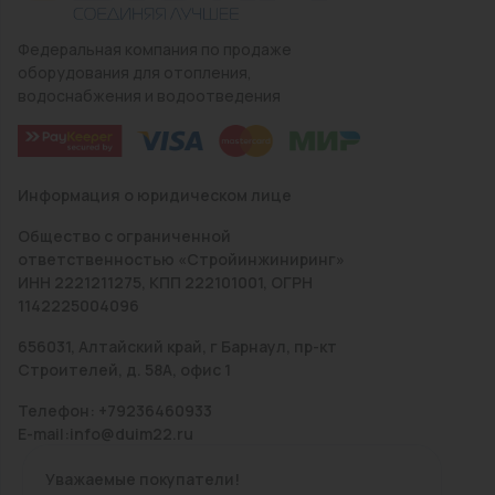
Федеральная компания по продаже
оборудования для отопления,
водоснабжения и водоотведения
Информация о юридическом лице
Общество с ограниченной
ответственностью «Стройинжиниринг»
ИНН 2221211275, КПП 222101001, ОГРН
1142225004096
656031, Алтайский край, г Барнаул, пр-кт
Строителей, д. 58А, офис 1
Телефон: +79236460933
E-mail:info@duim22.ru
Уважаемые покупатели!