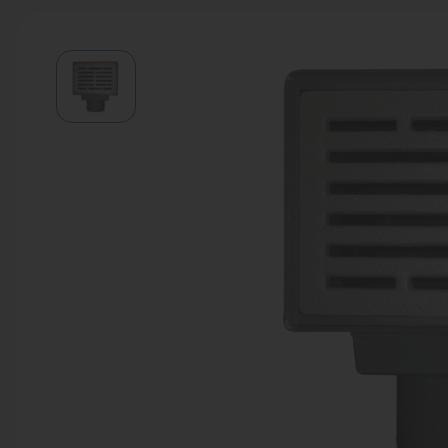
Водонагреватели
Запасные части
Запорная арматура
Инструмент
КИП
Коллекторы и аксессуары
Кондиционеры
Крепеж
Очистка воды
Предохранительная арматура
Приборы отопления (радиаторы,