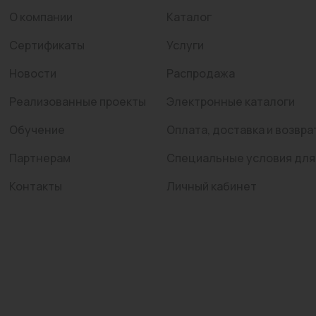
О компании
Каталог
Сертификаты
Услуги
Новости
Распродажа
Реализованные проекты
Электронные каталоги
Обучение
Оплата, доставка и возвра
Партнерам
Специальные условия для
Контакты
Личный кабинет