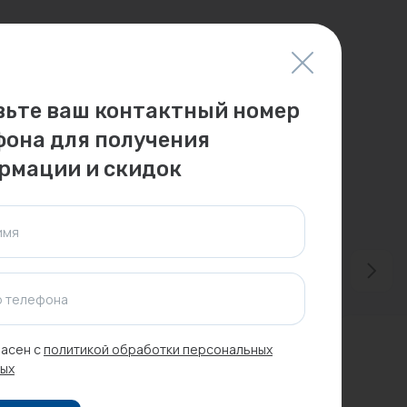
вьте ваш контактный номер
фона для получения
рмации и скидок
имя
 телефона
асен с
политикой обработки персональных
ых