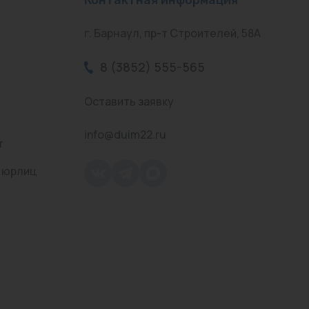
г. Барнаул, пр-т Строителей, 58А
8 (3852) 555-565
Оставить заявку
info@duim22.ru
т
 юрлиц