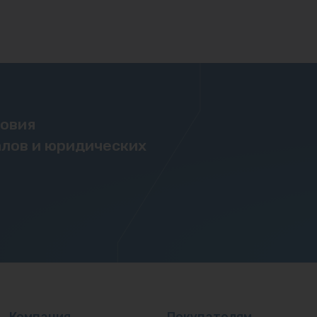
ловия
лов и юридических
Компания
Покупателям