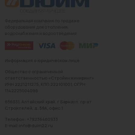
Федеральная компания по продаже
оборудования для отопления,
водоснабжения и водоотведения
Информация о юридическом лице
Общество с ограниченной
ответственностью «Стройинжиниринг»
ИНН 2221211275, КПП 222101001, ОГРН
1142225004096
656031, Алтайский край, г Барнаул, пр-кт
Строителей, д. 58А, офис 1
Телефон: +79236460933
E-mail:info@duim22.ru