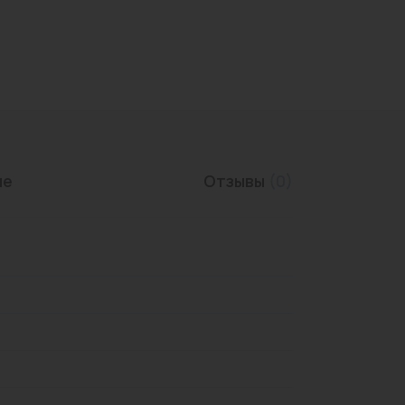
Трубы нержавеющие
ие
Отзывы
(0)