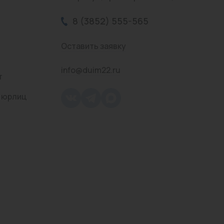
8 (3852) 555-565
Оставить заявку
info@duim22.ru
т
 юрлиц