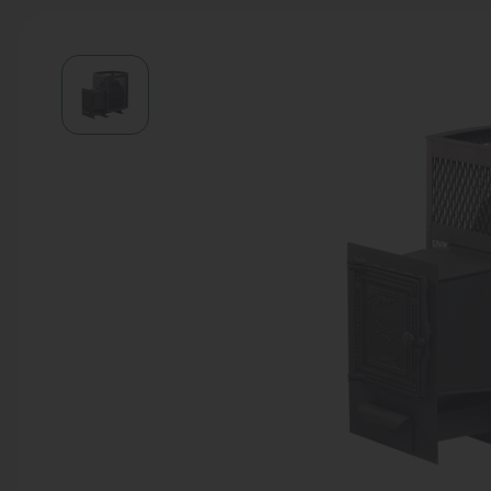
Водонагреватели
Запасные части
Запорная арматура
Инструмент
КИП
Коллекторы и аксессуары
Кондиционеры
Крепеж
Очистка воды
Предохранительная арматура
Приборы отопления (радиаторы,