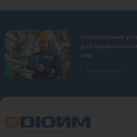
Специальные ус
для профессиона
лиц
Узнать больше