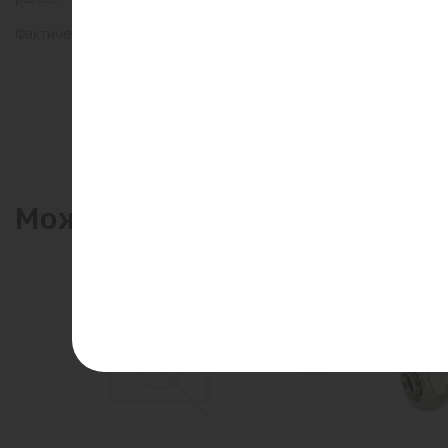
Фактический товар может иметь визуальные отличия от изобр
Может пригодиться