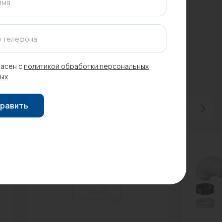
имя
 телефона
асен с
политикой обработки персональных
ых
равить