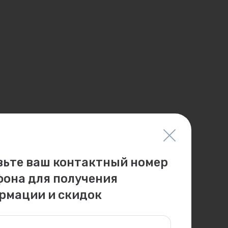
вьте ваш контактный номер
фона для получения
рмации и скидок