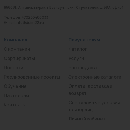
656031, Алтайский край, г Барнаул, пр-кт Строителей, д. 58А, офис 1
Телефон: +79236460933
E-mail:info@duim22.ru
Компания
Покупателям
О компании
Каталог
Сертификаты
Услуги
Новости
Распродажа
Реализованные проекты
Электронные каталоги
Обучение
Оплата, доставка и
возврат
Партнерам
Специальные условия
Контакты
для юрлиц
Личный кабинет