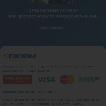
Специальные условия
для профессионалов и юридических лиц
Узнать больше
Федеральная компания по продаже оборудования для отопления,
водоснабжения и водоотведения
Информация о юридическом лице
Общество с ограниченной ответственностью «Стройинжиниринг»
ИНН 2221211275, КПП 222101001, ОГРН 1142225004096