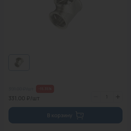
Водонагреватели
Запасные части
Запорная арматура
Инструмент
КИП
Коллекторы и аксессуары
Кондиционеры
391.00 ₽/шт
-15.35%
Крепеж
331.00 ₽/шт
Очистка воды
В корзину
Предохранительная арматура
Приборы отопления (радиаторы, конвекторы)