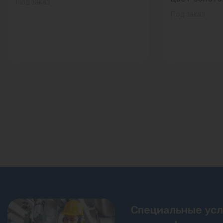
Под заказ
Под заказ
Специальные ус