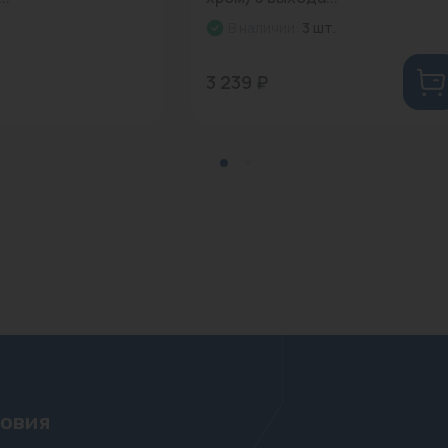
В наличии:
3 шт.
3 239 ₽
ловия