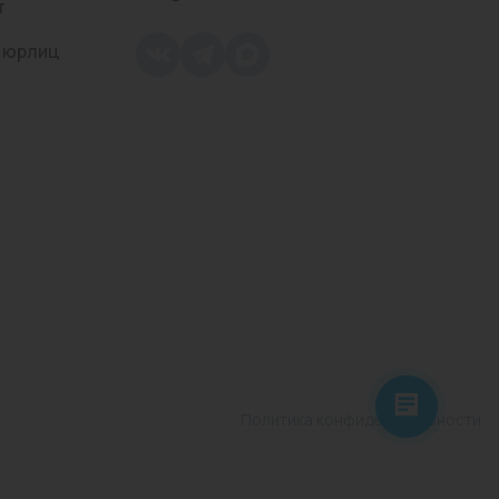
т
 юрлиц
Политика конфиденциальности