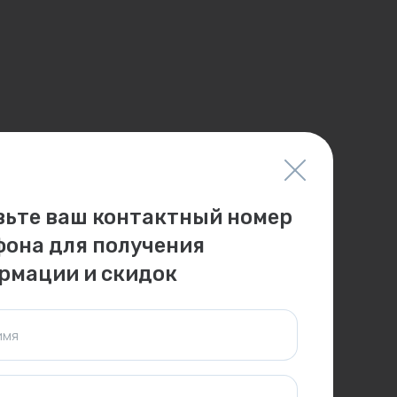
вьте ваш контактный номер
фона для получения
рмации и скидок
имя