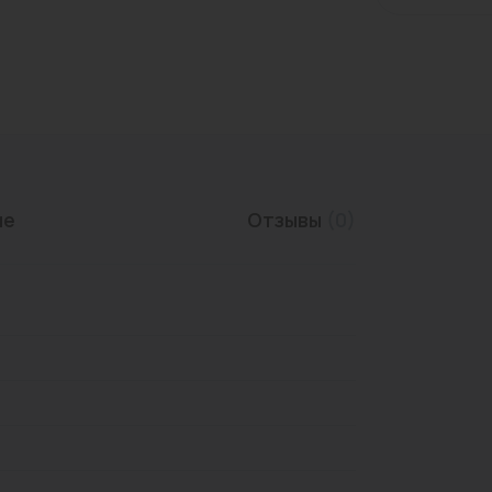
Трубы нержавеющие
ие
Отзывы
(0)