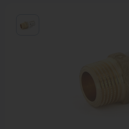
Водонагреватели
Запасные части
Запорная арматура
Инструмент
КИП
Коллекторы и аксессуары
Кондиционеры
Крепеж
Очистка воды
Предохранительная арматура
Приборы отопления (радиаторы,