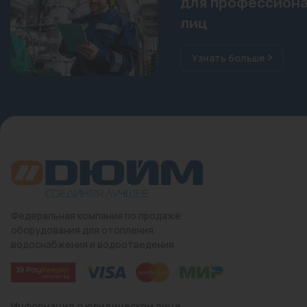
для профессиона
лиц
Узнать больше
Федеральная компания по продаже
оборудования для отопления,
водоснабжения и водоотведения
Информация о юридическом лице