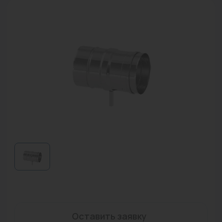
Водонагреватели
Запасные части
Запорная арматура
Инструмент
КИП
Коллекторы и аксессуары
Кондиционеры
Крепеж
Очистка воды
Предохранительная арматура
Оставить заявку
Приборы отопления (радиаторы, конвекторы)